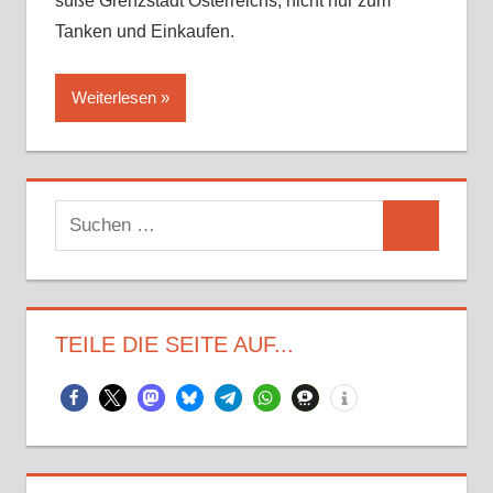
süße Grenzstadt Österreichs, nicht nur zum
Tanken und Einkaufen.
Weiterlesen
Suchen
Suchen
nach:
TEILE DIE SEITE AUF...