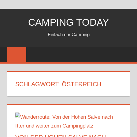
Zum
CAMPING TODAY
Inhalt
springen
Einfach nur Camping
SCHLAGWORT:
ÖSTERREICH