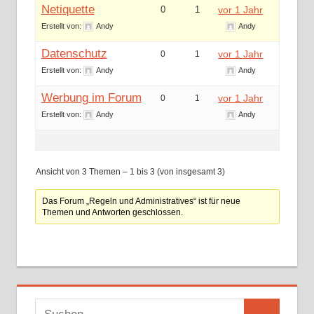
Netiquette
0
1
vor 1 Jahr
Erstellt von:
Andy
Andy
Datenschutz
vor 1 Jahr
0
1
Erstellt von:
Andy
Andy
Werbung im Forum
vor 1 Jahr
0
1
Erstellt von:
Andy
Andy
Ansicht von 3 Themen – 1 bis 3 (von insgesamt 3)
Das Forum „Regeln und Administratives“ ist für neue
Themen und Antworten geschlossen.
Suchen