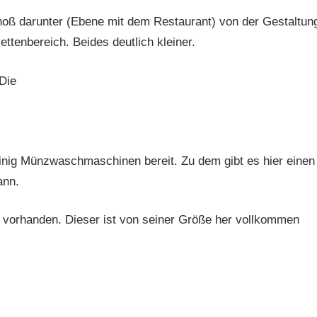
oß darunter (Ebene mit dem Restaurant) von der Gestaltun
ettenbereich. Beides deutlich kleiner.
 Die
ig Münzwaschmaschinen bereit. Zu dem gibt es hier einen
ann.
 vorhanden. Dieser ist von seiner Größe her vollkommen