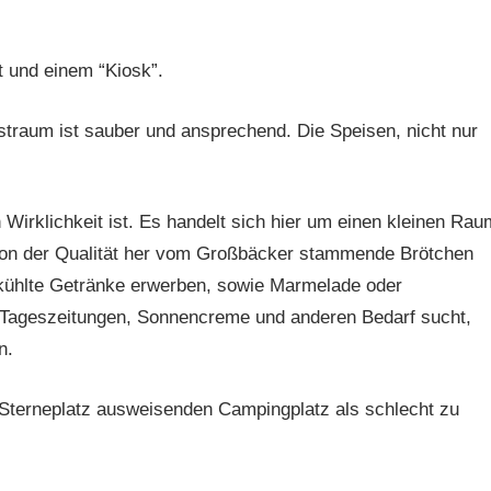
 und einem “Kiosk”.
straum ist sauber und ansprechend. Die Speisen, nicht nur
Wirklichkeit ist. Es handelt sich hier um einen kleinen Rau
 von der Qualität her vom Großbäcker stammende Brötchen
ekühlte Getränke erwerben, sowie Marmelade oder
 Tageszeitungen, Sonnencreme und anderen Bedarf sucht,
n.
 4-Sterneplatz ausweisenden Campingplatz als schlecht zu