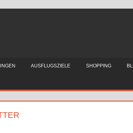
RUNGEN
AUSFLUGSZIELE
SHOPPING
B
TTER
sen