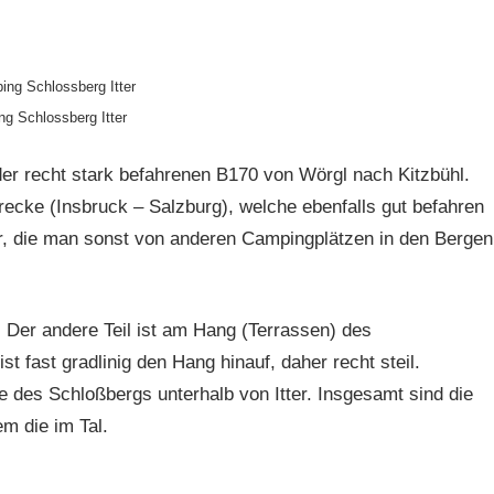
g Schlossberg Itter
der recht stark befahrenen B170 von Wörgl nach Kitzbühl.
recke (Insbruck – Salzburg), welche ebenfalls gut befahren
vor, die man sonst von anderen Campingplätzen in den Bergen
l. Der andere Teil ist am Hang (Terrassen) des
st fast gradlinig den Hang hinauf, daher recht steil.
te des Schloßbergs unterhalb von Itter. Insgesamt sind die
m die im Tal.