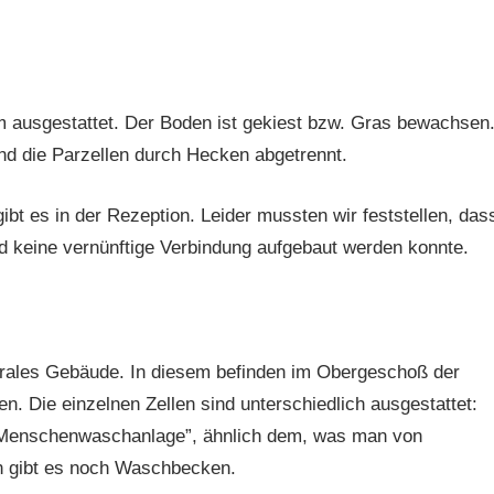
om ausgestattet. Der Boden ist gekiest bzw. Gras bewachsen
nd die Parzellen durch Hecken abgetrennt.
t es in der Rezeption. Leider mussten wir feststellen, das
und keine vernünftige Verbindung aufgebaut werden konnte.
trales Gebäude. In diesem befinden im Obergeschoß der
n. Die einzelnen Zellen sind unterschiedlich ausgestattet:
“Menschenwaschanlage”, ähnlich dem, was man von
n gibt es noch Waschbecken.