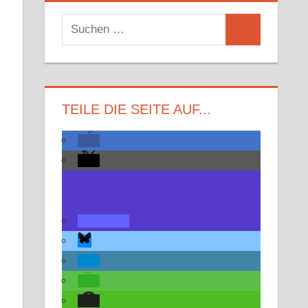
Suchen
Suchen
nach:
TEILE DIE SEITE AUF...