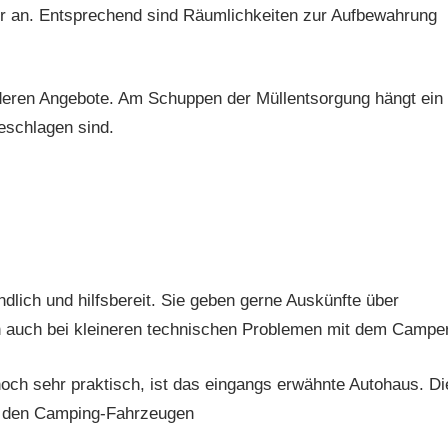
hrer an. Entsprechend sind Räumlichkeiten zur Aufbewahrung
nderen Angebote. Am Schuppen der Müllentsorgung hängt ein
eschlagen sind.
dlich und hilfsbereit. Sie geben gerne Auskünfte über
en auch bei kleineren technischen Problemen mit dem Camper
och sehr praktisch, ist das eingangs erwähnte Autohaus. Di
it den Camping-Fahrzeugen