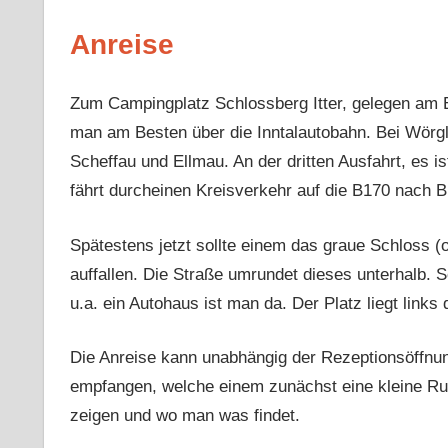
Anreise
Zum Campingplatz Schlossberg Itter, gelegen am Ei
man am Besten über die Inntalautobahn. Bei Wörgl 
Scheffau und Ellmau. An der dritten Ausfahrt, es 
fährt durcheinen Kreisverkehr auf die B170 nach B
Spätestens jetzt sollte einem das graue Schloss 
auffallen. Die Straße umrundet dieses unterhalb. 
u.a. ein Autohaus ist man da. Der Platz liegt links
Die Anreise kann unabhängig der Rezeptionsöffnun
empfangen, welche einem zunächst eine kleine Rund
zeigen und wo man was findet.