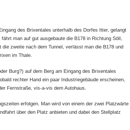
ngang des Brixentales unterhalb des Dorfes Itter, gelangt
fährt man auf gut ausgebaute die B178 in Richtung Söll,
ist die zweite nach dem Tunnel, verlässt man die B178 und
rixen im Thale.
(oder Burg?) auf dem Berg am Eingang des Brixentales
Sobald rechter Hand ein paar Industriegebäude erscheinen,
 der Fernstraße, vis-a-vis dem Autohaus.
gszeiten erfolgen. Man wird von einem der zwei Platzwärte
fahrt über den Platz anbieten und dabei den Stellplatz