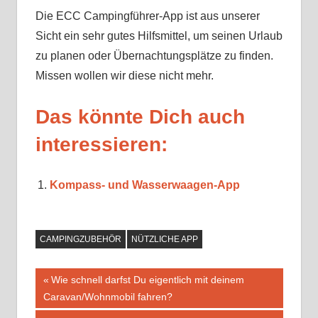
Die ECC Campingführer-App ist aus unserer
Sicht ein sehr gutes Hilfsmittel, um seinen Urlaub
zu planen oder Übernachtungsplätze zu finden.
Missen wollen wir diese nicht mehr.
Das könnte Dich auch
interessieren:
Kompass- und Wasserwaagen-App
CAMPINGZUBEHÖR
NÜTZLICHE APP
Beitragsnavigation
Vorheriger
Wie schnell darfst Du eigentlich mit deinem
Beitrag:
Caravan/Wohnmobil fahren?